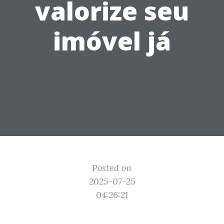
valorize seu
imóvel já
Posted on
2025-07-25
04:26:21