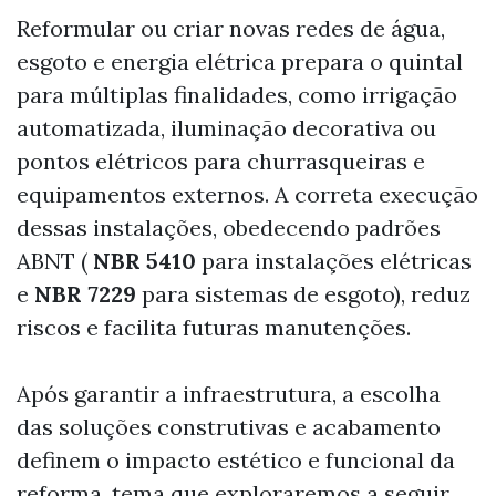
Reformular ou criar novas redes de água,
esgoto e energia elétrica prepara o quintal
para múltiplas finalidades, como irrigação
automatizada, iluminação decorativa ou
pontos elétricos para churrasqueiras e
equipamentos externos. A correta execução
dessas instalações, obedecendo padrões
ABNT (
NBR 5410
para instalações elétricas
e
NBR 7229
para sistemas de esgoto), reduz
riscos e facilita futuras manutenções.
Após garantir a infraestrutura, a escolha
das soluções construtivas e acabamento
definem o impacto estético e funcional da
reforma, tema que exploraremos a seguir.